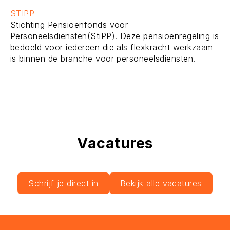
STIPP
Stichting Pensioenfonds voor
Personeelsdiensten(StiPP). Deze pensioenregeling is
bedoeld voor iedereen die als flexkracht werkzaam
is binnen de branche voor personeelsdiensten.
Vacatures
Schrijf je direct in
Bekijk alle vacatures