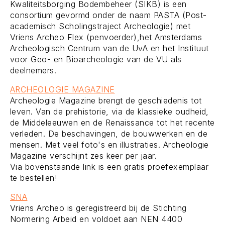
Kwaliteitsborging Bodembeheer (SIKB) is een
consortium gevormd onder de naam PASTA (Post-
academisch Scholingstraject Archeologie) met
Vriens Archeo Flex (penvoerder),het Amsterdams
Archeologisch Centrum van de UvA en het Instituut
voor Geo- en Bioarcheologie van de VU als
deelnemers.
ARCHEOLOGIE MAGAZINE
Archeologie Magazine brengt de geschiedenis tot
leven. Van de prehistorie, via de klassieke oudheid,
de Middeleeuwen en de Renaissance tot het recente
verleden. De beschavingen, de bouwwerken en de
mensen. Met veel foto's en illustraties. Archeologie
Magazine verschijnt zes keer per jaar.
Via bovenstaande link is een gratis proefexemplaar
te bestellen!
SNA
Vriens Archeo is geregistreerd bij de Stichting
Normering Arbeid en voldoet aan NEN 4400