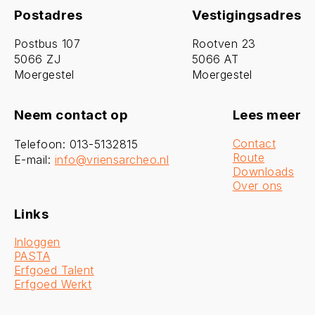
Postadres
Vestigingsadres
Postbus 107
Rootven 23
5066 ZJ
5066 AT
Moergestel
Moergestel
Neem contact op
Lees meer
Contact
Telefoon: 013-5132815
Route
E-mail:
info@vriensarcheo.nl
Downloads
Over ons
Links
Inloggen
PASTA
Erfgoed Talent
Erfgoed Werkt